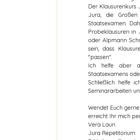
Der Klausurenkurs J
Jura, die Großen 
Staatsexamen. Dahe
Probeklausuren in 
oder Alpmann Schmi
sein, dass Klausur
"passen".
Ich helfe aber a
Staatsexamens oder
Schließlich helfe 
Seminararbeiten un
Wendet Euch gerne a
erreicht Ihr mich per
Vera Laun 
Jura Repetitorium 