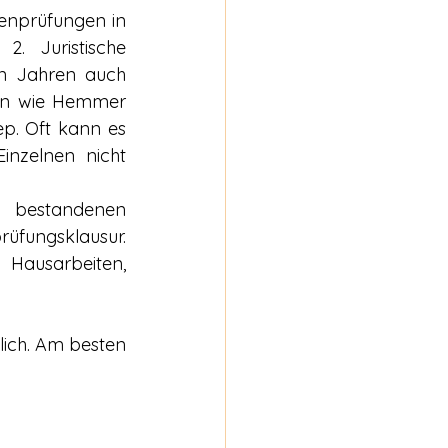
enprüfungen in 
. Juristische 
n Jahren auch 
ien wie Hemmer 
. Oft kann es 
inzelnen nicht 
 bestandenen 
üfungsklausur. 
 Hausarbeiten, 
ich. Am besten 