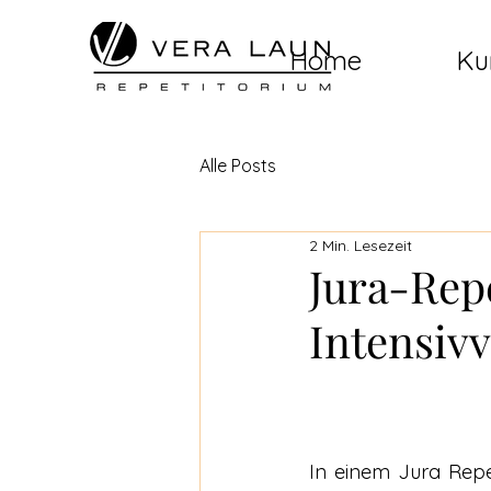
Home
Ku
Alle Posts
2 Min. Lesezeit
Jura-Rep
Intensiv
In einem Jura Repet