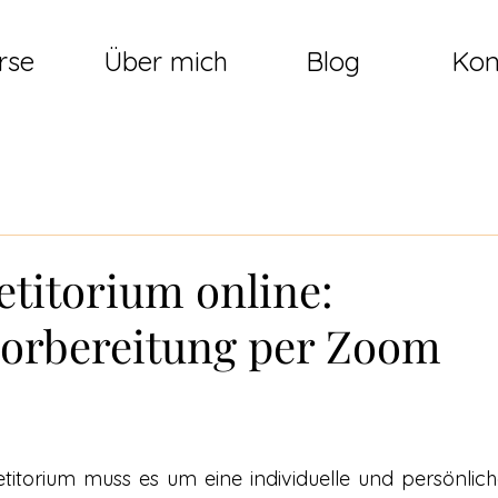
rse
Über mich
Blog
Kon
etitorium online:
vorbereitung per Zoom
itorium muss es um eine individuelle und persönlich