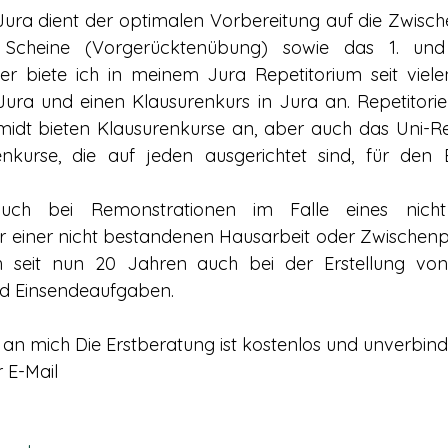
ura dient der optimalen Vorbereitung auf die Zwisch
Scheine (Vorgerücktenübung) sowie das 1. und 2
r biete ich in meinem Jura Repetitorium seit viele
Jura und einen Klausurenkurs in Jura an. Repetitor
dt bieten Klausurenkurse an, aber auch das Uni-Rep
enkurse, die auf jeden ausgerichtet sind, für den E
uch bei Remonstrationen im Falle eines nicht
 einer nicht bestandenen Hausarbeit oder Zwischenpr
ich seit nun 20 Jahren auch bei der Erstellung von
d Einsendeaufgaben.
n mich Die Erstberatung ist kostenlos und unverbindl
 E-Mail 