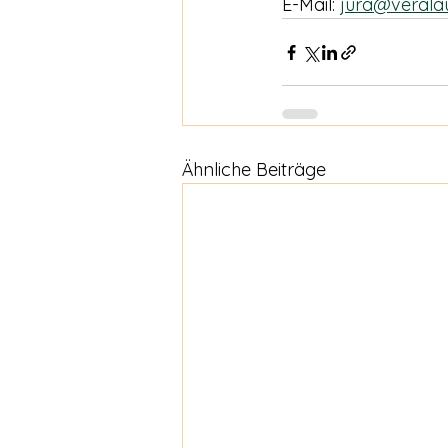
E-Mail: 
jura@verala
Ähnliche Beiträge