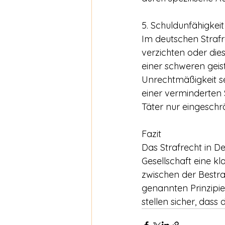
5. Schuldunfähigkei
Im deutschen Strafr
verzichten oder dies
einer schweren geist
Unrechtmäßigkeit se
einer verminderten 
Täter nur eingeschr
Fazit
Das Strafrecht in De
Gesellschaft eine k
zwischen der Bestra
genannten Prinzipie
stellen sicher, dass