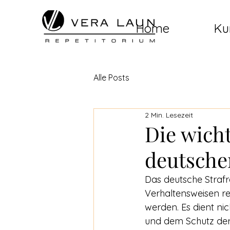
Home
Ku
Alle Posts
2 Min. Lesezeit
Die wicht
deutschen
Das deutsche Straf
Verhaltensweisen reg
werden. Es dient ni
und dem Schutz der 