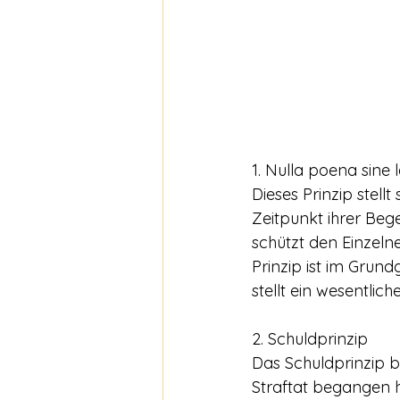
1. Nulla poena sine 
Dieses Prinzip stell
Zeitpunkt ihrer Bege
schützt den Einzelne
Prinzip ist im Grund
stellt ein wesentlic
2. Schuldprinzip
Das Schuldprinzip b
Straftat begangen h