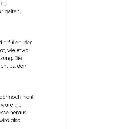
che 
 gelten, 
erfüllen, der 
at, wie etwa 
zung. Die 
cht es, den 
 dennoch nicht 
 wäre die 
sse heraus, 
ird also 