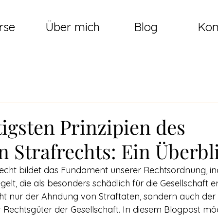
rse
Über mich
Blog
Kon
igsten Prinzipien des
 Strafrechts: Ein Überbl
recht bildet das Fundament unserer Rechtsordnung, i
elt, die als besonders schädlich für die Gesellschaft e
cht nur der Ahndung von Straftaten, sondern auch der
Rechtsgüter der Gesellschaft. In diesem Blogpost möc