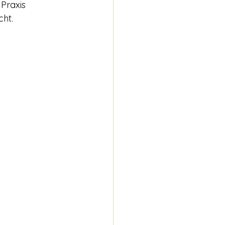
 Praxis 
ht.