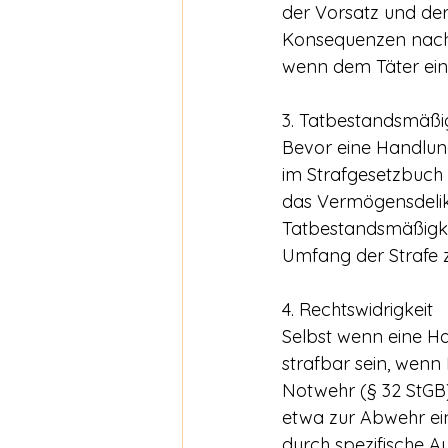
der Vorsatz und der 
Konsequenzen nach s
wenn dem Täter eine
3. Tatbestandsmäßi
Bevor eine Handlung
im Strafgesetzbuch f
das Vermögensdelikt
Tatbestandsmäßigkei
Umfang der Strafe z
4. Rechtswidrigkeit
Selbst wenn eine Ha
strafbar sein, wenn 
Notwehr (§ 32 StGB)
etwa zur Abwehr ein
durch spezifische 