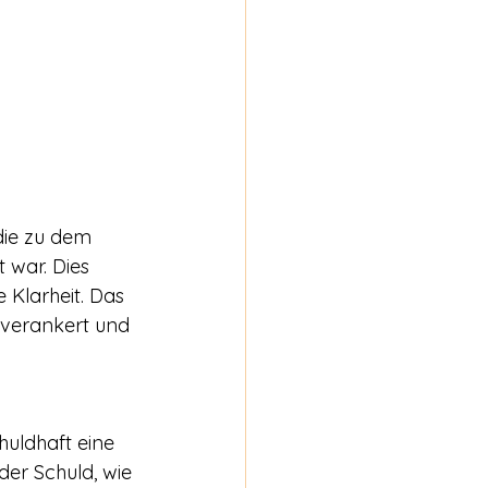
 die zu dem 
 war. Dies 
 Klarheit. Das 
 verankert und 
huldhaft eine 
er Schuld, wie 