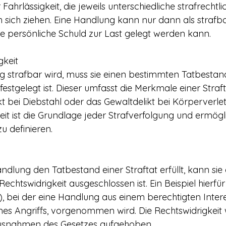
Fahrlässigkeit, die jeweils unterschiedliche strafrechtli
ich ziehen. Eine Handlung kann nur dann als strafbar
 persönliche Schuld zur Last gelegt werden kann.
gkeit
 strafbar wird, muss sie einen bestimmten Tatbestand 
estgelegt ist. Dieser umfasst die Merkmale einer Straft
 bei Diebstahl oder das Gewaltdelikt bei Körperverlet
t ist die Grundlage jeder Strafverfolgung und ermögli
u definieren.
ndlung den Tatbestand einer Straftat erfüllt, kann sie
Rechtswidrigkeit ausgeschlossen ist. Ein Beispiel hierfür
, bei der eine Handlung aus einem berechtigten Intere
es Angriffs, vorgenommen wird. Die Rechtswidrigkeit w
Ausnahmen des Gesetzes aufgehoben.