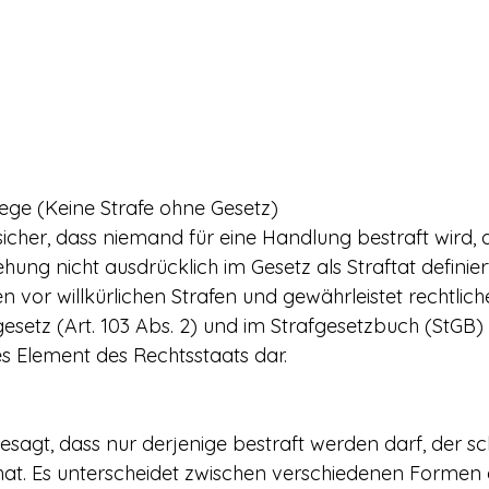
lege (Keine Strafe ohne Gesetz)
t sicher, dass niemand für eine Handlung bestraft wird,
hung nicht ausdrücklich im Gesetz als Straftat definiert
n vor willkürlichen Strafen und gewährleistet rechtliche
gesetz (Art. 103 Abs. 2) und im Strafgesetzbuch (StGB)
hes Element des Rechtsstaats dar.
esagt, dass nur derjenige bestraft werden darf, der sc
at. Es unterscheidet zwischen verschiedenen Formen d