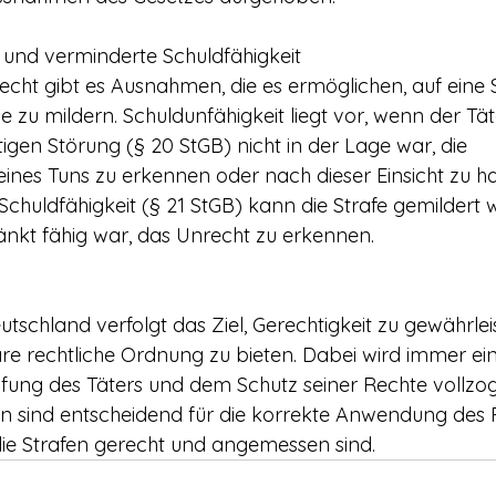
t und verminderte Schuldfähigkeit
echt gibt es Ausnahmen, die es ermöglichen, auf eine S
e zu mildern. Schuldunfähigkeit liegt vor, wenn der Tä
igen Störung (§ 20 StGB) nicht in der Lage war, die 
ines Tuns zu erkennen oder nach dieser Einsicht zu ha
Schuldfähigkeit (§ 21 StGB) kann die Strafe gemildert 
änkt fähig war, das Unrecht zu erkennen.
utschland verfolgt das Ziel, Gerechtigkeit zu gewährle
lare rechtliche Ordnung zu bieten. Dabei wird immer ei
fung des Täters und dem Schutz seiner Rechte vollzog
n sind entscheidend für die korrekte Anwendung des 
 die Strafen gerecht und angemessen sind.