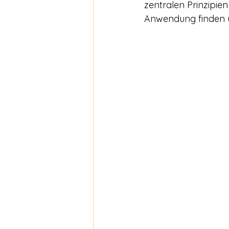
zentralen Prinzipien 
Anwendung finden u