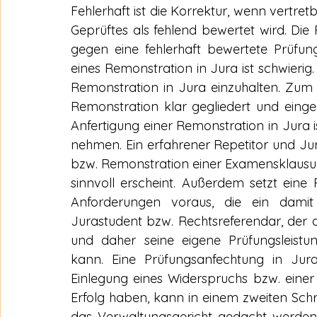
Fehlerhaft ist die Korrektur, wenn vertre
Geprüftes als fehlend bewertet wird. Die 
gegen eine fehlerhaft bewertete Prüfung
eines Remonstration in Jura ist schwierig
Remonstration in Jura einzuhalten. Zum a
Remonstration klar gegliedert und einge
Anfertigung einer Remonstration in Jura ist
nehmen. Ein erfahrener Repetitor und Jur
bzw. Remonstration einer Examensklausur 
sinnvoll erscheint. Außerdem setzt eine 
Anforderungen voraus, die ein damit 
Jurastudent bzw. Rechtsreferendar, der d
und daher seine eigene Prüfungsleistu
kann. Eine Prüfungsanfechtung in Jura 
Einlegung eines Widerspruchs bzw. einer 
Erfolg haben, kann in einem zweiten Schr
das Verwaltungsgericht gedacht werden. 