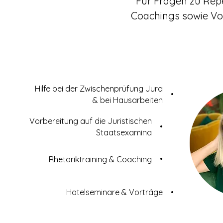
Für Fragen zu Repe
Coachings sowie Vo
Hilfe bei der Zwischenprüfung Jura
•
& bei Hausarbeiten
Vorbereitung auf die Juristischen
•
Staatsexamina
•
Rhetoriktraining & Coaching
Hotelseminare & Vorträge
•