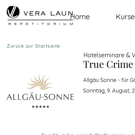
Home
Kurse
Zurück zur Startseite
Hotelseminare & 
True Crime 
Allgäu Sonne - für G
Sonntag, 9. August, 