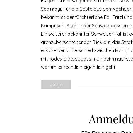
Es geht um bewegende Strafprozesse wie z
Sedlmayr. Für die Gäste aus den Nachbarl
bekannt ist der fürchterliche Fall Fritzl 
Kampusch. Auch in der Schweiz passieren K
Ein weiterer bekannter Schweizer Fall ist d
grenzüberschreitender Blick auf das Straf
erkläre den Unterschied zwischen Mord, T
mit Todesfolge, sodass man beim nächsten
worum es rechtlich eigentlich geht.
Letzte
Anmeldu