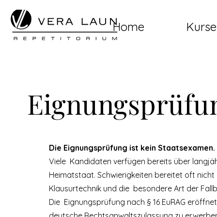
Home
Kurse
Eignungsprüfun
Die Eignungsprüfung ist kein Staatsexamen. 
Viele Kandidaten verfügen bereits über langjä
Heimatstaat. Schwierigkeiten bereitet oft nich
Klausurtechnik und die besondere Art der Fall
Die Eignungsprüfung nach § 16 EuRAG eröffnet
deutsche Rechtsanwaltszulassung zu erwerben. 