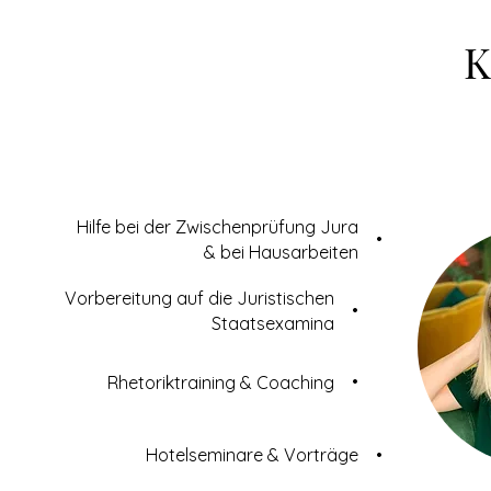
K
Hilfe bei der Zwischenprüfung Jura
•
& bei Hausarbeiten
Vorbereitung auf die Juristischen
•
Staatsexamina
•
Rhetoriktraining & Coaching
Hotelseminare & Vorträge
•